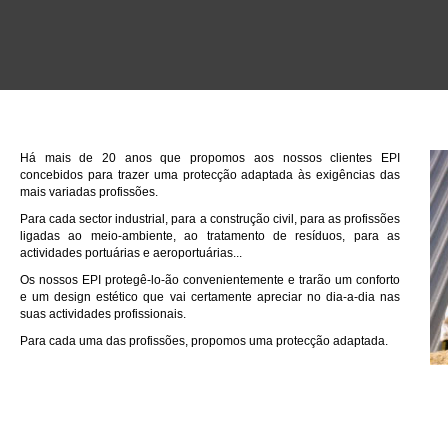
INÍCIO - Bem-vindo
Há mais de 20 anos que propomos aos nossos clientes EPI
concebidos para trazer uma protecção adaptada às exigências das
mais variadas profissões.
Para cada sector industrial, para a construção civil, para as profissões
ligadas ao meio-ambiente, ao tratamento de resíduos, para as
actividades portuárias e aeroportuárias...
Os nossos EPI protegê-lo-ão convenientemente e trarão um conforto
e um design estético que vai certamente apreciar no dia-a-dia nas
suas actividades profissionais.
Para cada uma das profissões, propomos uma protecção adaptada.
Fornecedores de referência